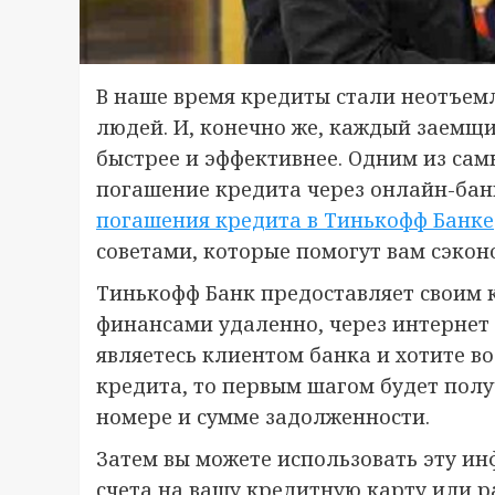
В наше время кредиты стали неотъем
людей. И, конечно же, каждый заемщи
быстрее и эффективнее. Одним из сам
погашение кредита через онлайн-бан
погашения кредита в Тинькофф Банке
советами, которые помогут вам сэкон
Тинькофф Банк предоставляет своим 
финансами удаленно, через интернет
являетесь клиентом банка и хотите в
кредита, то первым шагом будет пол
номере и сумме задолженности.
Затем вы можете использовать эту и
счета на вашу кредитную карту или ра