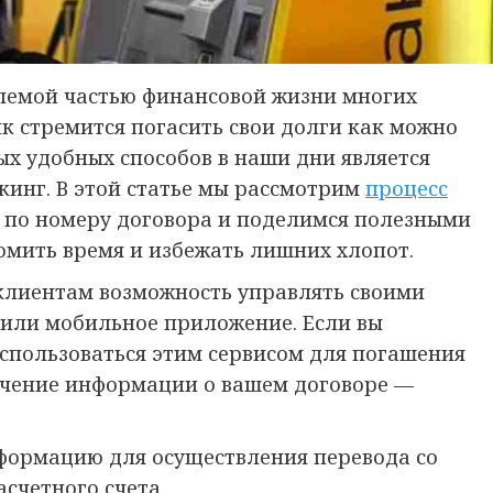
лемой частью финансовой жизни многих
к стремится погасить свои долги как можно
ых удобных способов в наши дни является
кинг. В этой статье мы рассмотрим
процесс
по номеру договора и поделимся полезными
омить время и избежать лишних хлопот.
клиентам возможность управлять своими
 или мобильное приложение. Если вы
оспользоваться этим сервисом для погашения
учение информации о вашем договоре —
нформацию для осуществления перевода со
счетного счета.