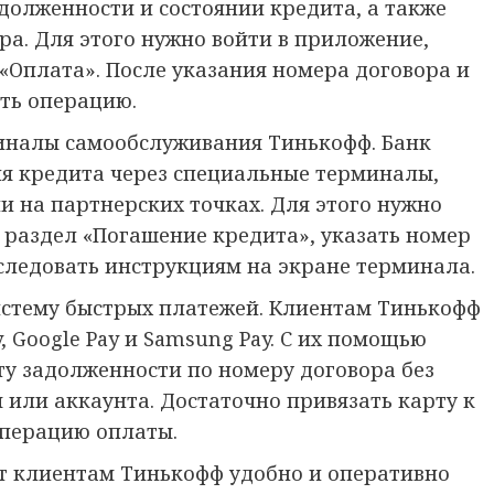
олженности и состоянии кредита, а также
ра. Для этого нужно войти в приложение,
«Оплата». После указания номера договора и
ть операцию.
иналы самообслуживания Тинькофф. Банк
я кредита через специальные терминалы,
и на партнерских точках. Для этого нужно
раздел «Погашение кредита», указать номер
 следовать инструкциям на экране терминала.
истему быстрых платежей. Клиентам Тинькофф
, Google Pay и Samsung Pay. С их помощью
у задолженности по номеру договора без
или аккаунта. Достаточно привязать карту к
операцию оплаты.
т клиентам Тинькофф удобно и оперативно