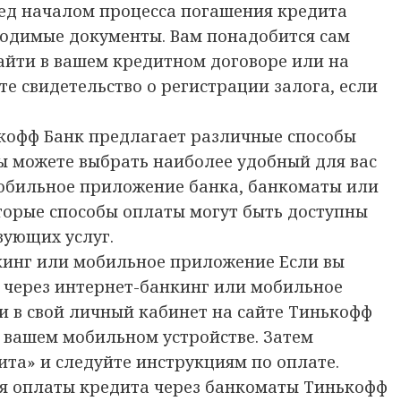
ред началом процесса погашения кредита
ходимые документы. Вам понадобится сам
айти в вашем кредитном договоре или на
те свидетельство о регистрации залога, если
ькофф Банк предлагает различные способы
ы можете выбрать наиболее удобный для вас
мобильное приложение банка, банкоматы или
оторые способы оплаты могут быть доступны
вующих услуг.
нкинг или мобильное приложение Если вы
 через интернет-банкинг или мобильное
и в свой личный кабинет на сайте Тинькофф
 вашем мобильном устройстве. Затем
та» и следуйте инструкциям по оплате.
ля оплаты кредита через банкоматы Тинькофф