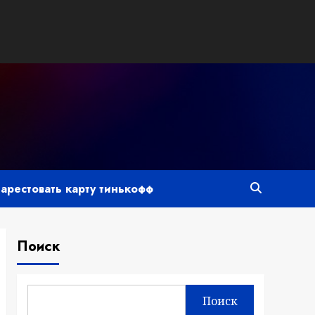
 арестовать карту тинькофф
Поиск
Поиск